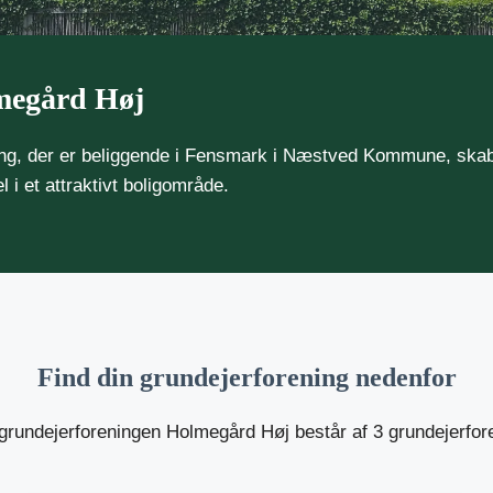
megård Høj
ng, der er beliggende i Fensmark i Næstved Kommune, skab
 i et attraktivt boligområde.
Find din grundejerforening nedenfor
grundejerforeningen Holmegård Høj består af 3 grundejerfore