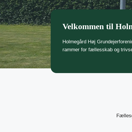
Velkommen til Hol
Holmegård Høj Grundejerforeni
rammer for fællesskab og trivsel
Fælles