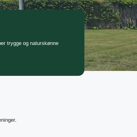
er trygge og naturskønne
ninger.